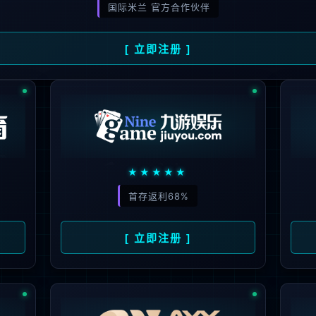
。欧冠联赛阶段第4轮即将在这里打响，利物浦与皇家马德里这两
轮将上演一场焦点对决，利物浦坐镇安菲尔德迎战皇家马德里。目
则以3战全胜积9分排名第5位。
胜，他们可能会掉出前8名，失去直接晋级淘汰赛的机会。而皇