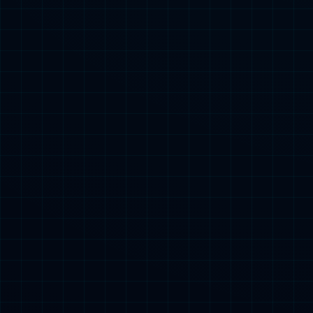
14场比赛中有7场零封对手，防守稳固。
中场争夺将成为比赛关键。赫拉芬贝赫和麦
系。
06 比赛预测：胜负难料
综合各方因素分析，这将会是一场势均力敌的较量
占据优势。安菲尔德的氛围将给球队带来额外
然而，皇马在整体实力和近期状态上更胜一筹
也是利物浦防线需要面对的巨大挑战。
比分预测方面，有分析认为利物浦可能凭借主
（平或胜）。
历史数据支持皇马保持不败，但利物浦在必须