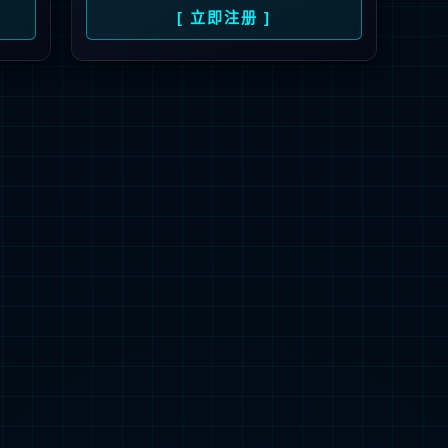
据明显优势。两队近10次交手中，皇马取得5胜1平3负的战绩。
绩，战绩为1平5负。皇马上一次输给利物浦还要追溯至2009
大胜皇马。
保持不败，且一球未丢。这对利物浦来说不是一个好消息，他们
赛季欧冠决赛，皇马凭借维尼修斯的制胜球1-0战胜利物浦夺冠。20
。
球丢4球，场均进球2.67个，场均丢球1.33个。主场战绩为1