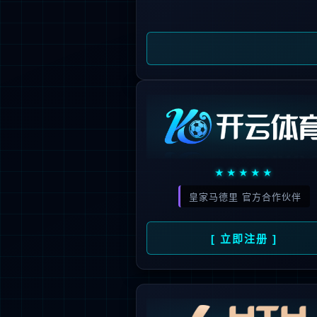
安菲尔德球场灯火通明，KOP看台旌旗招展
洲足坛的巨人再次相遇。
北京时间11月5日凌晨，欧冠联赛阶段第4
物浦以2胜0平1负积6分排名第10位，而皇马
这场比赛对利物浦来说至关重要，如果不能取