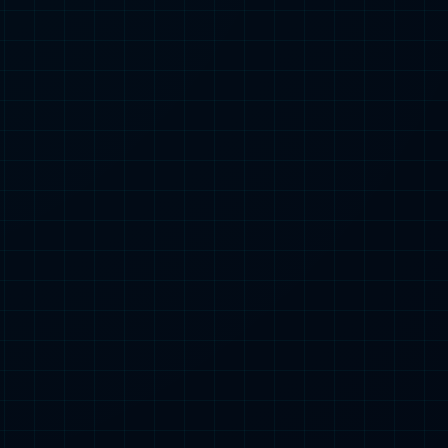
段。
。而他
斯洛特
组织
断之
挥。