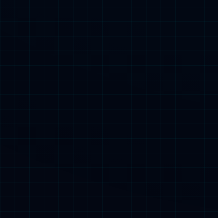
个球队能更好地把握关键机会。
07 赛事影响：晋级关键战
这场比赛的结果将对两队赛季走向产生重要影
跌出晋级区。
对皇马来说，客场取胜将几乎锁定一个淘汰赛
物浦的积分优势。
从心理层面看，利物浦如果能够打破对皇马的
力，保持心理优势。
无论结果如何，这都将是一场充满战术博弈和
的足球盛宴。
随着比赛时间临近，安菲尔德球场已准备就绪