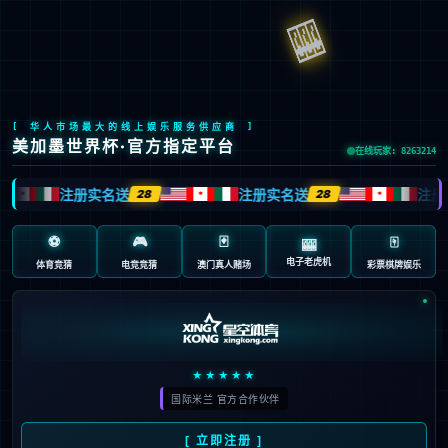
世俱杯竞猜·(FIFA)官方网
站-2025 Club World Cup
最新文章
欧冠