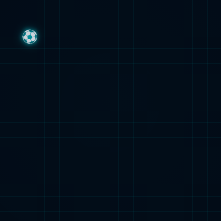
级，多赛切尔西晋八强
2025/26赛季的英格兰足总杯赛事于今日凌晨继续进行，英
超三支豪门球队悉数出战，为球迷奉献了一场场 …
分享
2026-03-09
1.6K+
0
欧冠
加拉塔萨雷VS利物浦的比分预测