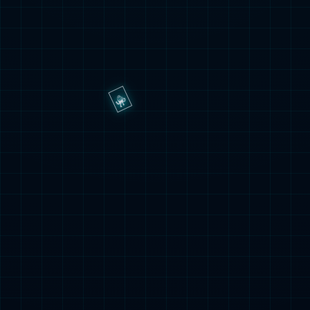
首先，从加拉塔萨雷方面来看，作为土超劲旅，他们在主场
作战拥有强大的气势和球迷支持。球队的进攻端火力点 …
分享
2026-03-09
1.6K+
0
欧冠
欧冠1/8决赛：亚特兰大VS拜仁慕尼黑 淘汰赛生死对