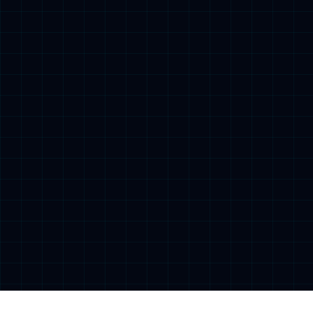
率爆冷
德甲战火重燃，今晚六场对决蓄势待发，各路豪强为各自目
标奋力拼搏。在焦点赛事上演之前，让我们先回顾一下 …
分享
2026-03-09
127
0
西甲
巴萨1-0小胜毕尔巴鄂，西甲夺冠形势明朗，后11轮