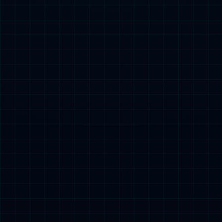
场比赛，更是一段集体记忆的铸造期。期待那一天，所
有在背后付出的人都能有机会与球队一同仰望奖杯；期
待这支球队，将“巴黎的骄傲”再一次带到世界的聚光灯
下。
标签： ·
上一篇
马竞0-1！输球不可怕，可怕的是西蒙尼赛后这番话，已经
被打服！
下一篇