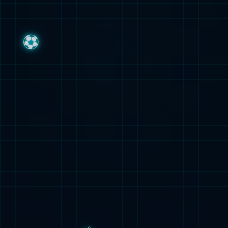
进推射得分，1-0！
此后拜仁疯狂反扑，门将诺伊尔多次神扑，才没让比分
扩大。直到补时阶段，凯恩接队友传球转身抽射扳平，
1-1！但为时已晚，总比分5-6，拜仁遗憾出局。
连续两年进决赛，含金量十足！上赛季他们一路过关斩
将，决赛5-0狂胜国米，捧起队史首座欧冠奖杯。本赛
季又硬刚德甲霸主拜仁，两回合进球大战险胜，尽显王
者气质。
更厉害的是，大巴黎成了首支三次打进欧冠决赛的法国
球队，也是本世纪第五支连续两年进决赛的队伍，比肩
皇马、拜仁等豪门 。从2020年首次进决赛惜败拜仁，
到2025年夺冠，再到2026年卫冕在望，大巴黎一步步
从“土豪”蜕变成真正的欧洲豪门。