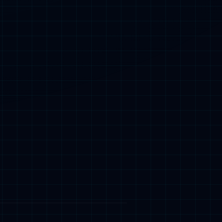
下一篇
再次重
国家队