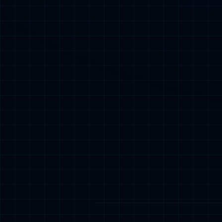
上一篇
米切尔37分约翰逊空砍23+13 骑士主场胜老鹰
admin