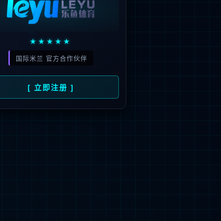
了尼
以及韩
补上
的问
三名
时换上
身价
得成
因为