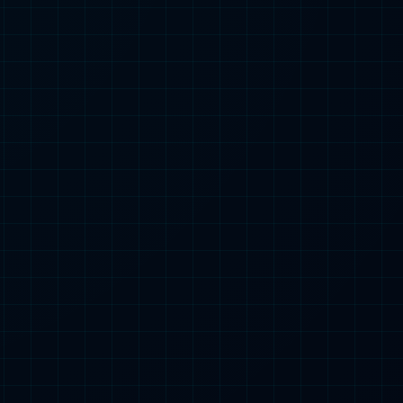
很高
左后
54
帮助
O”的
先被
攻，
，即
反驳
教练