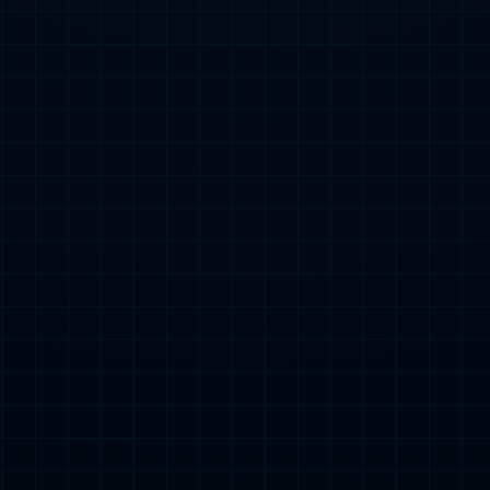
巴代自摆乌龙，将比分改写为3比0。这已经是拜仁本赛季第5次
周二与巴黎圣日耳曼的欧冠大战，拜仁无意继续痛打落水狗，而
，如果他们下半场不全力以赴，我是不会接受的。但我也可以理
冠军交手，且比分已经是3比0时，保存体力是可以理解的。”
只是为了保持比赛节奏，而不是为了进一步扩大比分。最终，下
沃库森则颗粒无收，他们超过两个赛季的德甲客场不败纪录也宣
了对阵拜仁的5场不败。但从上赛季欧冠1/8决赛开始，拜仁已
这场“双拜争霸”的故事，似乎已经告一段落。
·
孔帕尼
·
拜仁
·
比赛
·
法兰克福
·
霍芬海姆
·
莱比锡红牛
·
消息资