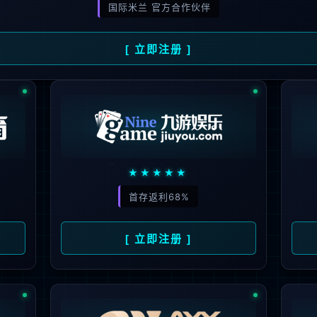
分击败了近两个赛季的最大竞争对手勒沃库森，而这仅仅用了半
场拜仁再接再厉，恐怕勒沃库森的失利会更加惨重。这场胜利也
新着纪录。至此，德甲积分榜前列的队伍，包括莱比锡红牛、多
“刀下之鬼”。然而，无论是主教练孔帕尼和他的弟子们，还是媒
日耳曼的欧冠榜首大战。
颇感意外：锋线三大主力凯恩、迪亚斯和奥利塞竟然集体轮休。
击手联手贡献了37个进球和14次助攻，占据了全队总产量的73