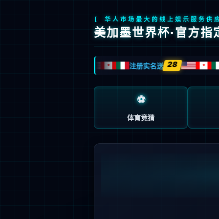
世俱杯竞猜·(FIFA)官方网站-2025 Club 
首页
»
欧冠
»
替补阵容半场打花勒沃库森，15
欧冠
替补阵容半场打花勒沃库森，15
2025-11-03
159
0