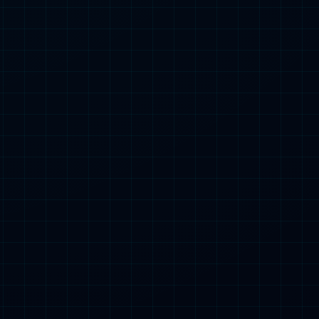
在上
是通
解，
半场
告终
经连续
讯
·